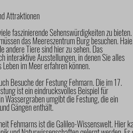
d Attraktionen
viele faszinierende Sehenswürdigkeiten zu bieten. 
 müssen das Meereszentrum Burg besuchen. Haie
le andere Tiere sind hier zu sehen. Das
 interaktive Ausstellungen, in denen Sie alles
 Leben im Meer erfahren können.
uch Besuche der Festung Fehmarn. Die im 17.
tung ist ein eindrucksvolles Beispiel für
Ein Wassergraben umgibt die Festung, die ein
und Gängen enthält.
eit Fehmarns ist die Galileo-Wissenswelt. Hier k
hnik und Naturwissenschaften gelernt werden. Es 