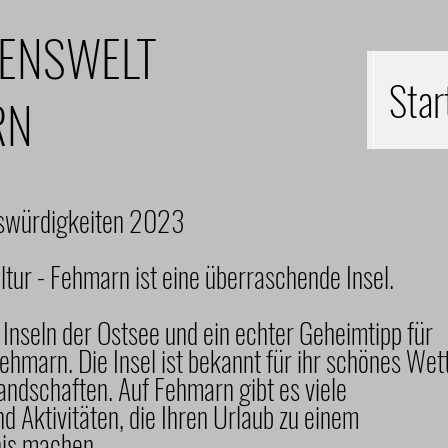
SENSWELT
Star
RN
nswürdigkeiten 2023
ltur - Fehmarn ist eine überraschende Insel.
 Inseln der Ostsee und ein echter Geheimtipp für
Fehmarn. Die Insel ist bekannt für ihr schönes Wet
andschaften. Auf Fehmarn gibt es viele
 Aktivitäten, die Ihren Urlaub zu einem
nis machen.