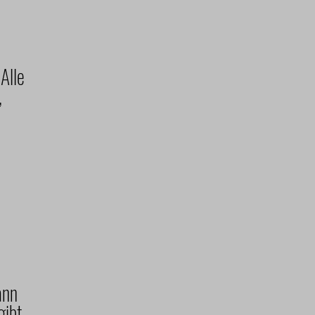
Alle
,
ann
gibt