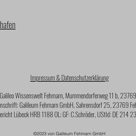
nhafen
Impressum & Datenschutzerklärung
alileo Wissenswelt Fehmarn, Mummendorferweg 11 b, 23769 
nschrift: Galileum Fehmarn GmbH, Sahrensdorf 25, 23769 F
richt Lübeck HRB 1188 OL; GF: C.Schröder, UStId: DE 214 
©2023 von Galileum Fehmarn GmbH