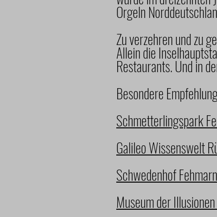
Orgeln Norddeutschland
Zu verzehren und zu g
Allein die Inselhaupts
Restaurants. Und in de
Besondere Empfehlung
Schmetterlingspark F
Galileo Wissenswelt R
Schwedenhof Fehmar
Museum der Illusione