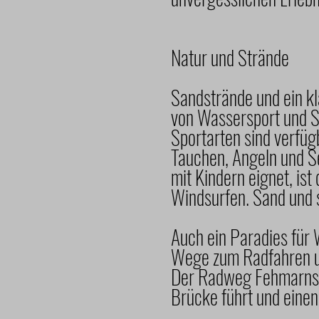
Natur und Strände
Sandstrände und ein k
von Wassersport und S
Sportarten sind verfüg
Tauchen, Angeln und Se
mit Kindern eignet, is
Windsurfen. Sand und 
Auch ein Paradies für 
Wege zum Radfahren u
Der Radweg Fehmarnsun
Brücke führt und eine