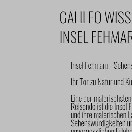
GALILEO WIS
INSEL FEHMA
Insel Fehmarn - Sehe
Ihr Tor zu Natur und Ku
Eine der malerischsten
Reisende ist die Insel 
und ihre malerischen L
Sehenswürdigkeiten und
unvergesslichen Erleb