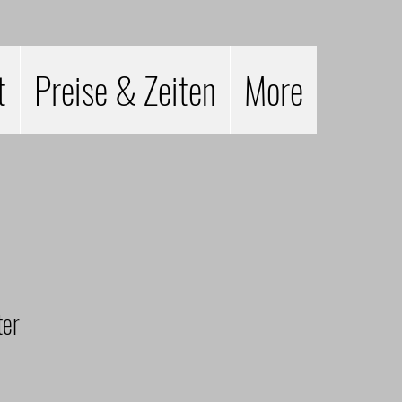
t
Preise & Zeiten
More
ter