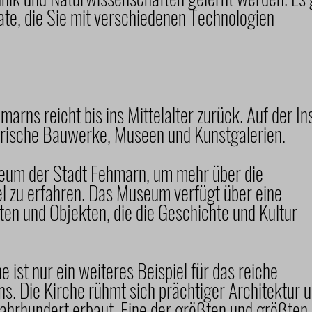
nate, die Sie mit verschiedenen Technologien
marns reicht bis ins Mittelalter zurück. Auf der In
torische Bauwerke, Museen und Kunstgalerien.
eum der Stadt Fehmarn, um mehr über die
l zu erfahren. Das Museum verfügt über eine
en und Objekten, die die Geschichte und Kultur
e ist nur ein weiteres Beispiel für das reiche
ns. Die Kirche rühmt sich prächtiger Architektur 
ahrhundert erbaut. Eine der größten und größten