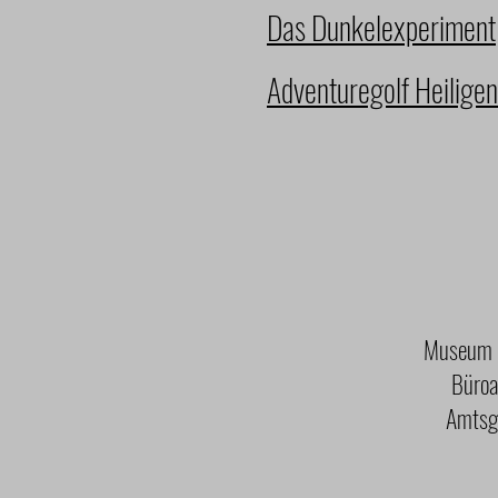
Das Dunkelexperiment
Adventuregolf Heilige
Museum G
Büroa
Amtsge