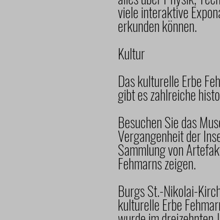
viele interaktive Expo
erkunden können.
Kultur
Das kulturelle Erbe Feh
gibt es zahlreiche his
Besuchen Sie das Mus
Vergangenheit der Inse
Sammlung von Artefakt
Fehmarns zeigen.
Burgs St.-Nikolai-Kirch
kulturelle Erbe Fehmar
wurde im dreizehnten J