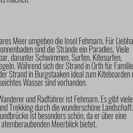
lares Meer umgeben die Insel Fehmarn. Für Liebh
onnenbaden sind die Strände ein Paradies. Viele
bar, darunter Schwimmen, Surfen, Kitesurfen,
geln. Während sich der Strand in Orth für Famili
t der Strand in Burgstaaken ideal zum Kiteboarden
seichtes Wasser sind vorhanden.
Wanderer und Radfahrer ist Fehmarn. Es gibt viele
nd Trekking durch die wunderschöne Landschaft
dbrücke ist besonders schön, da er über eine
n atemberaubenden Meerblick bietet.